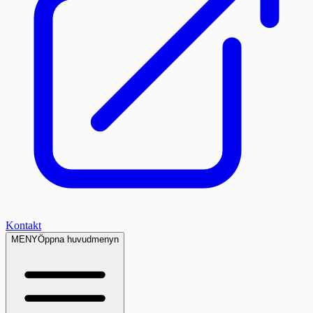
Kontakt
MENY
Öppna huvudmenyn