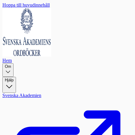
Hoppa till huvudinnehåll
Hem
Om
Hjälp
Svenska Akademien