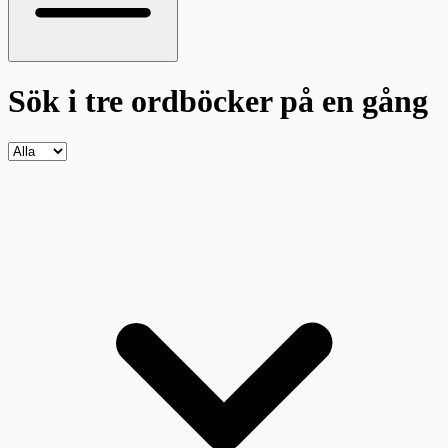
Sök i tre ordböcker
på en gång