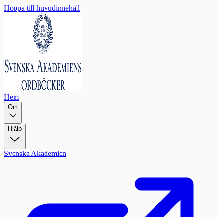
Hoppa till huvudinnehåll
Hem
Om
Hjälp
Svenska Akademien