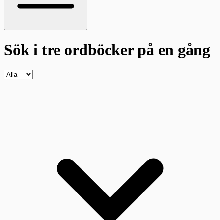
Sök i tre ordböcker
på en gång