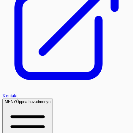
Kontakt
MENY
Öppna huvudmenyn