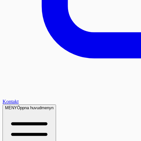
Kontakt
MENY
Öppna huvudmenyn