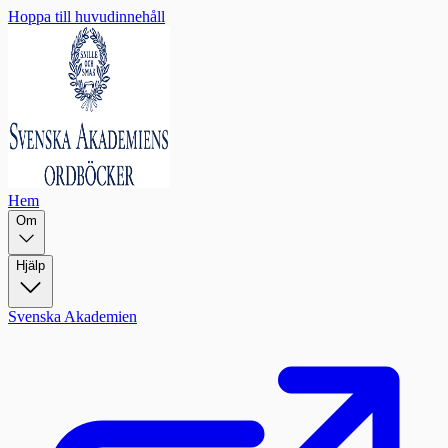
Hoppa till huvudinnehåll
Hem
Om
Hjälp
Svenska Akademien