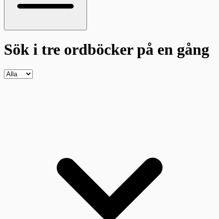
Sök i tre ordböcker
på en gång