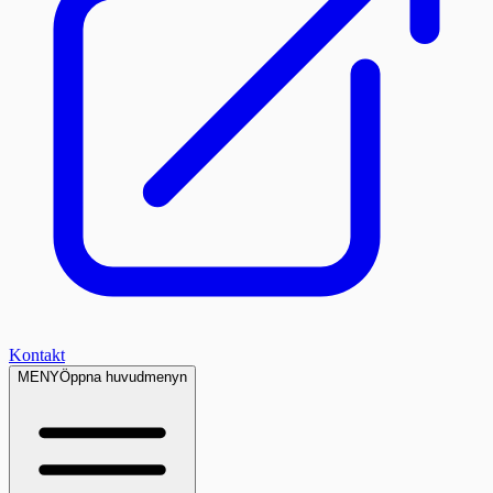
Kontakt
MENY
Öppna huvudmenyn