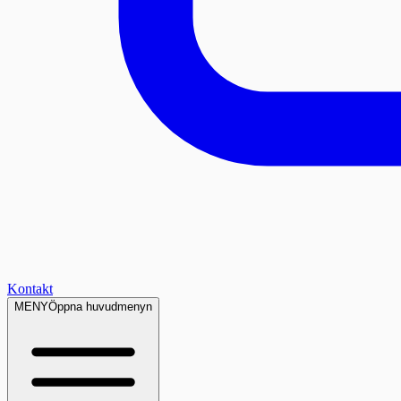
Kontakt
MENY
Öppna huvudmenyn