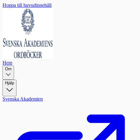
Hoppa till huvudinnehåll
Hem
Om
Hjälp
Svenska Akademien