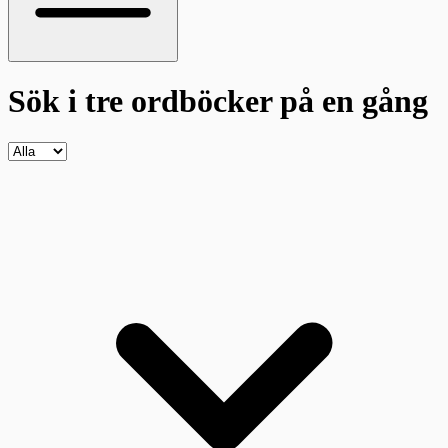
Sök i tre ordböcker
på en gång