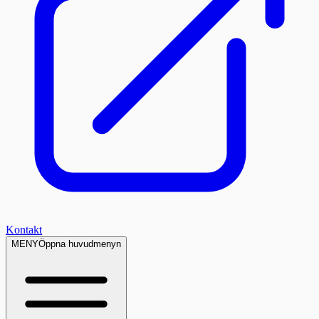
Kontakt
MENY
Öppna huvudmenyn