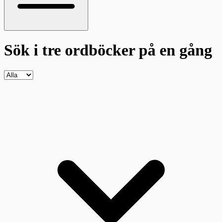
Sök i tre ordböcker
på en gång