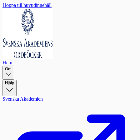
Hoppa till huvudinnehåll
Hem
Om
Hjälp
Svenska Akademien