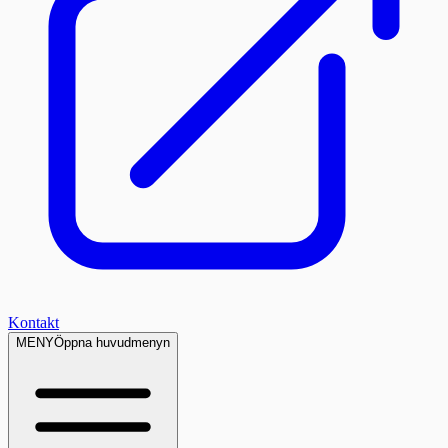
Kontakt
MENY
Öppna huvudmenyn