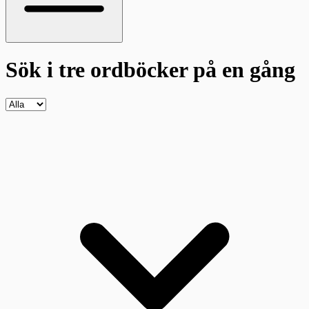
Sök i tre ordböcker
på en gång