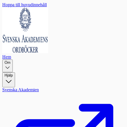
Hoppa till huvudinnehåll
Hem
Om
Hjälp
Svenska Akademien