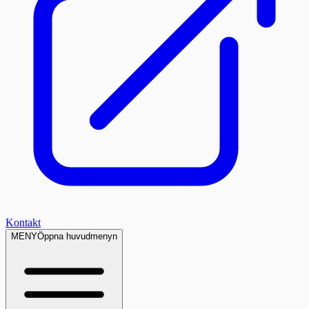
Kontakt
MENY
Öppna huvudmenyn