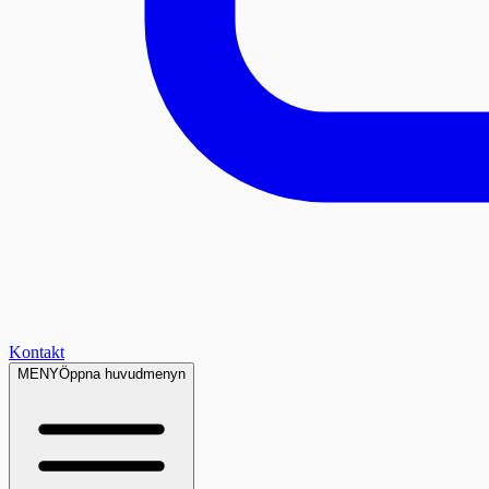
Kontakt
MENY
Öppna huvudmenyn