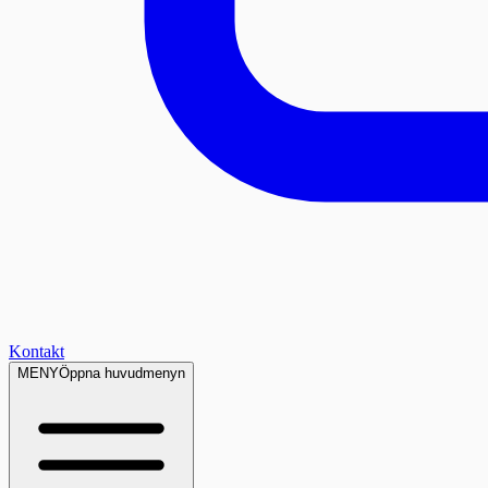
Kontakt
MENY
Öppna huvudmenyn