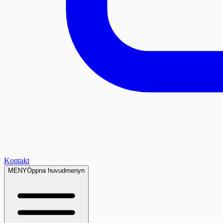
Kontakt
MENY
Öppna huvudmenyn