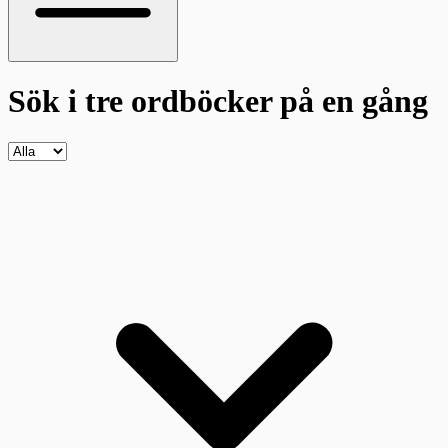
Sök i tre ordböcker
på en gång