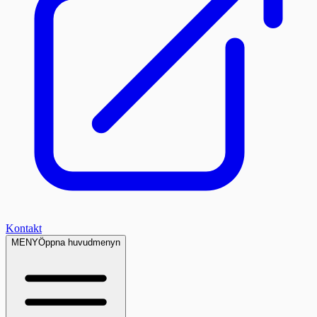
Kontakt
MENY
Öppna huvudmenyn