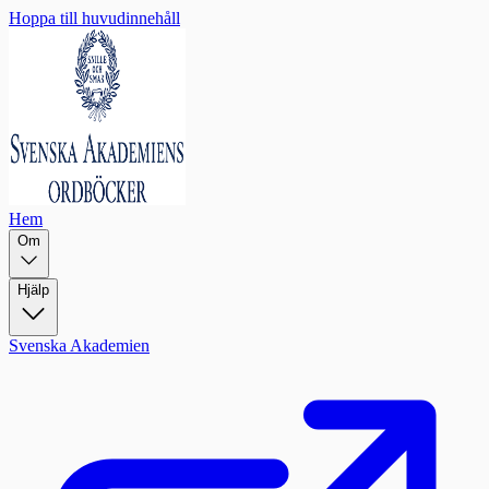
Hoppa till huvudinnehåll
Hem
Om
Hjälp
Svenska Akademien