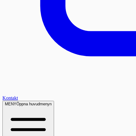
Kontakt
MENY
Öppna huvudmenyn