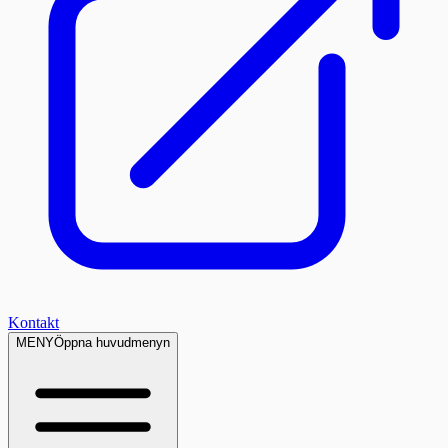
Kontakt
MENY
Öppna huvudmenyn