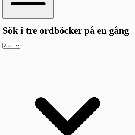
Sök i tre ordböcker
på en gång