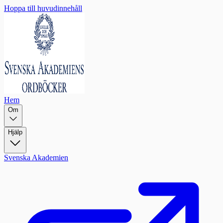
Hoppa till huvudinnehåll
Hem
Om
Hjälp
Svenska Akademien