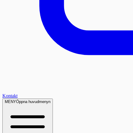
Kontakt
MENY
Öppna huvudmenyn