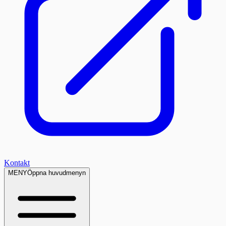
Kontakt
MENY
Öppna huvudmenyn