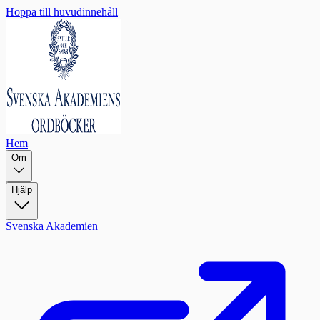
Hoppa till huvudinnehåll
Hem
Om
Hjälp
Svenska Akademien