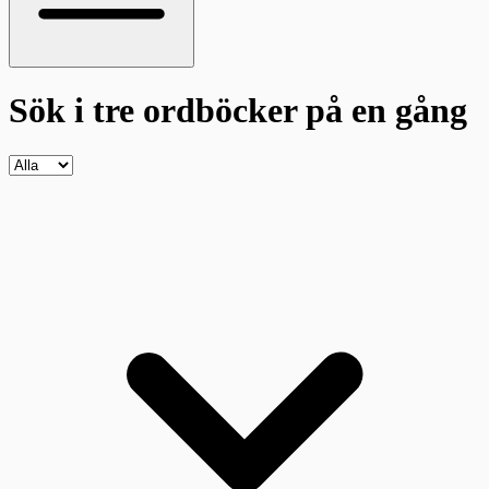
Sök i tre ordböcker
på en gång