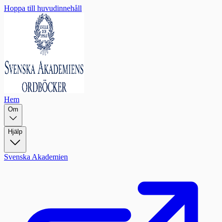
Hoppa till huvudinnehåll
Hem
Om
Hjälp
Svenska Akademien