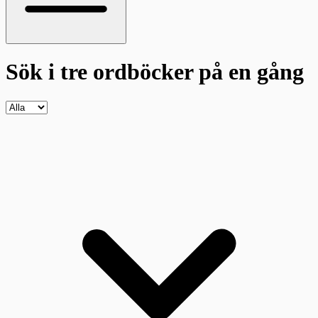
Sök i tre ordböcker
på en gång