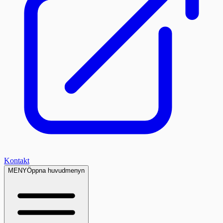
Kontakt
MENY
Öppna huvudmenyn