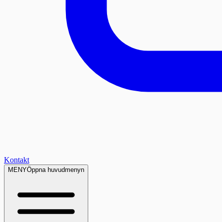
Kontakt
MENY
Öppna huvudmenyn