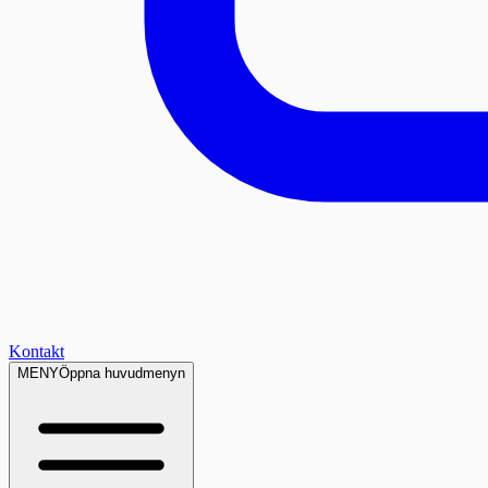
Kontakt
MENY
Öppna huvudmenyn