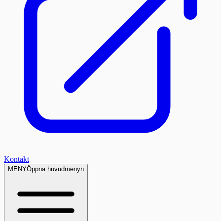
Kontakt
MENY
Öppna huvudmenyn