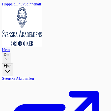
Hoppa till huvudinnehåll
Hem
Om
Hjälp
Svenska Akademien