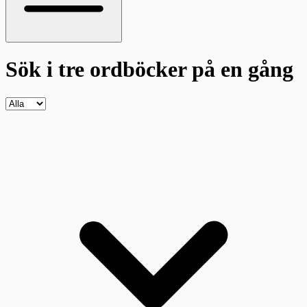
Sök i tre ordböcker
på en gång