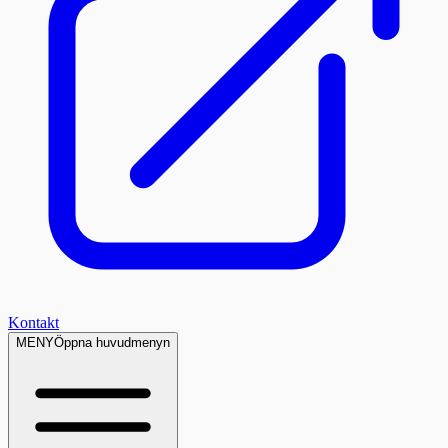
Kontakt
MENY
Öppna huvudmenyn