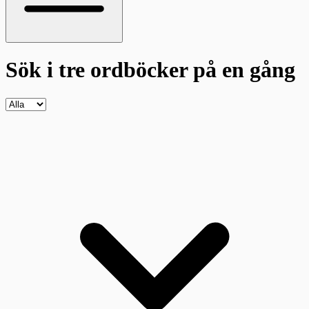
Sök i tre ordböcker
på en gång