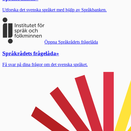
Utforska det svenska språket med hjälp av Språkbanken.
Öppna Språkrådets frågelåda
Språkrådets frågelåda
»
Få svar på dina frågor om det svenska språket.