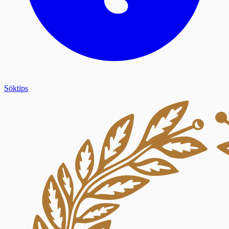
Söktips