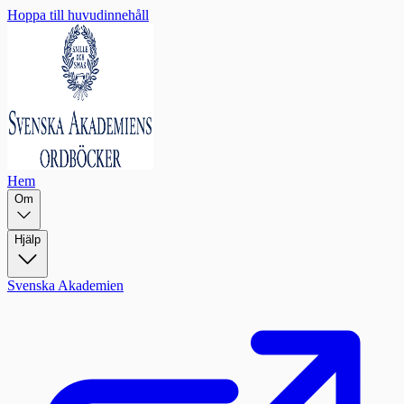
Hoppa till huvudinnehåll
Hem
Om
Hjälp
Svenska Akademien