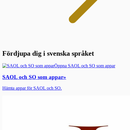
Fördjupa dig i svenska språket
Öppna SAOL och SO som appar
SAOL och SO som appar
»
Hämta appar för SAOL och SO.