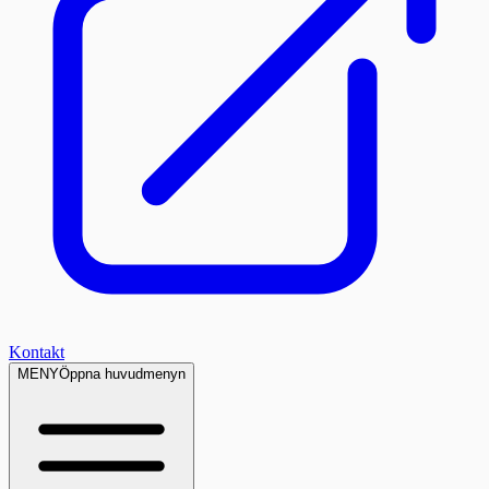
Kontakt
MENY
Öppna huvudmenyn