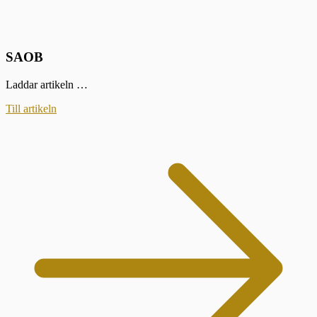
SAOB
Laddar artikeln …
Till artikeln