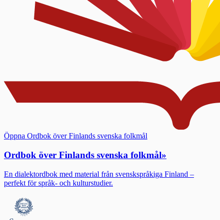
Öppna Ordbok över Finlands svenska folkmål
Ordbok över Finlands svenska folkmål
»
En dialektordbok med material från svenskspråkiga Finland –
perfekt för språk- och kulturstudier.