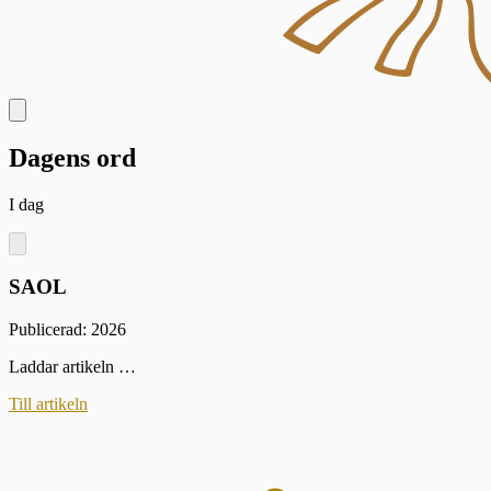
Dagens ord
I dag
SAOL
Publicerad: 2026
Laddar artikeln …
Till artikeln