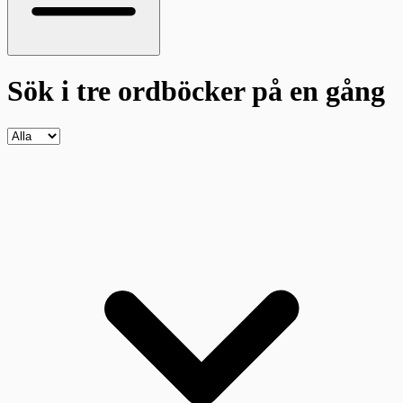
Sök i tre ordböcker
på en gång