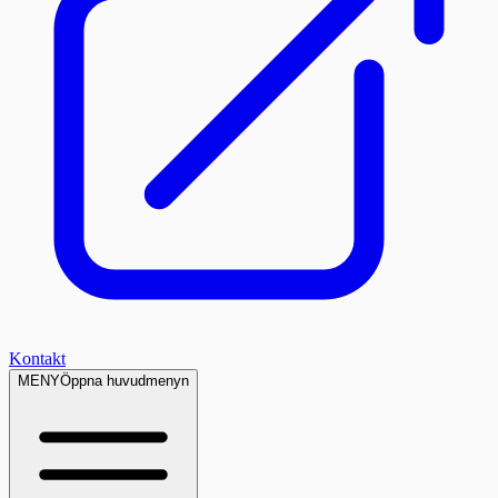
Kontakt
MENY
Öppna huvudmenyn