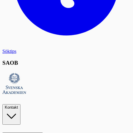
Söktips
SAOB
Kontakt