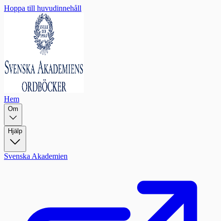
Hoppa till huvudinnehåll
Hem
Om
Hjälp
Svenska Akademien