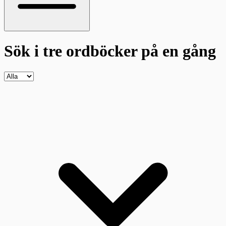
Sök i tre ordböcker
på en gång