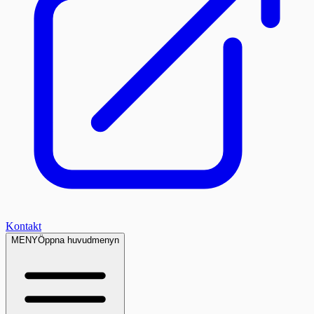
Kontakt
MENY
Öppna huvudmenyn