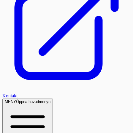
Kontakt
MENY
Öppna huvudmenyn