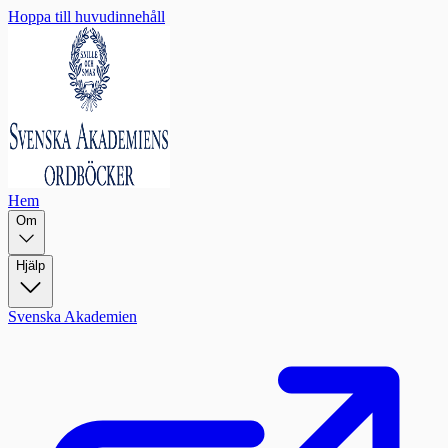
Hoppa till huvudinnehåll
Hem
Om
Hjälp
Svenska Akademien