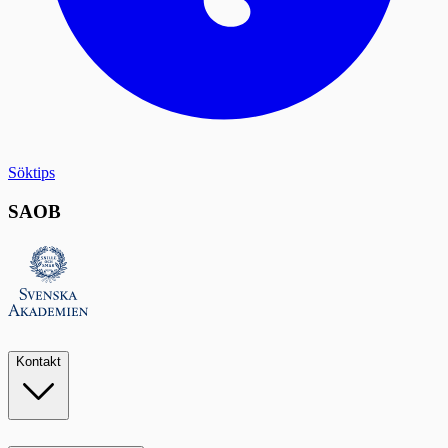
Söktips
SAOB
Kontakt