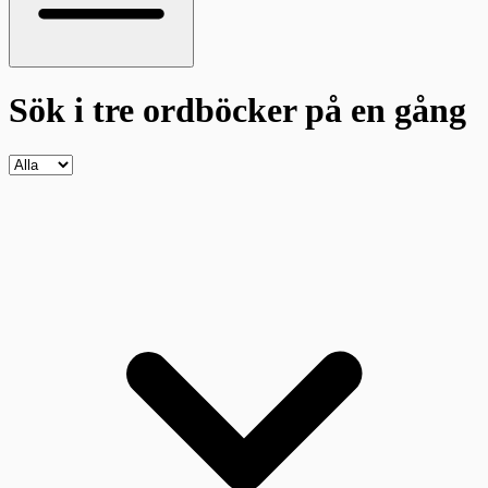
Sök i tre ordböcker
på en gång