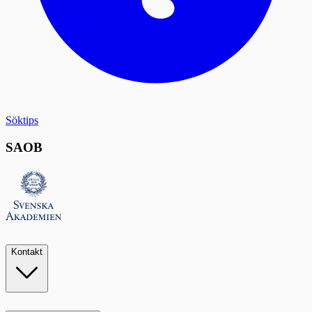
Söktips
SAOB
Kontakt