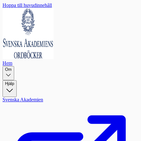
Hoppa till huvudinnehåll
Hem
Om
Hjälp
Svenska Akademien