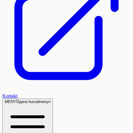
Kontakt
MENY
Öppna huvudmenyn