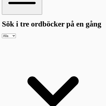
Sök i tre ordböcker
på en gång