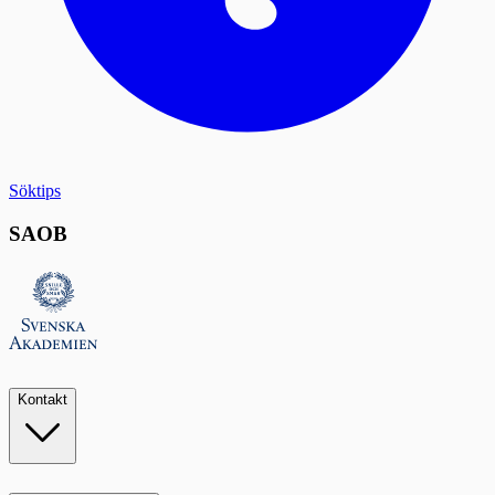
Söktips
SAOB
Kontakt