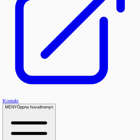
Kontakt
MENY
Öppna huvudmenyn