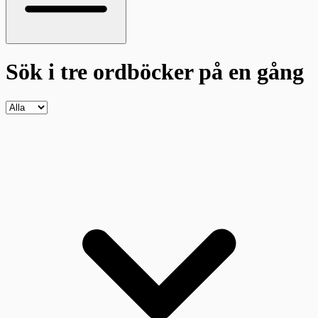
Sök i tre ordböcker
på en gång