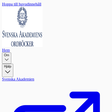
Hoppa till huvudinnehåll
Hem
Om
Hjälp
Svenska Akademien