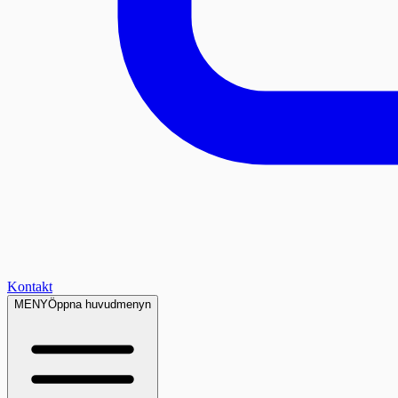
Kontakt
MENY
Öppna huvudmenyn