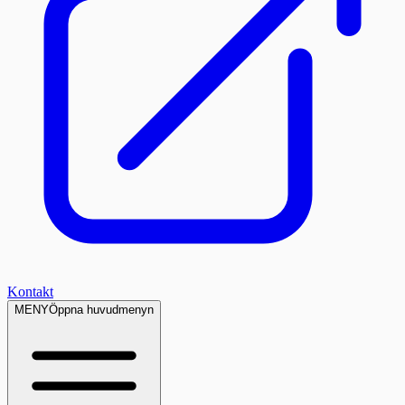
Kontakt
MENY
Öppna huvudmenyn