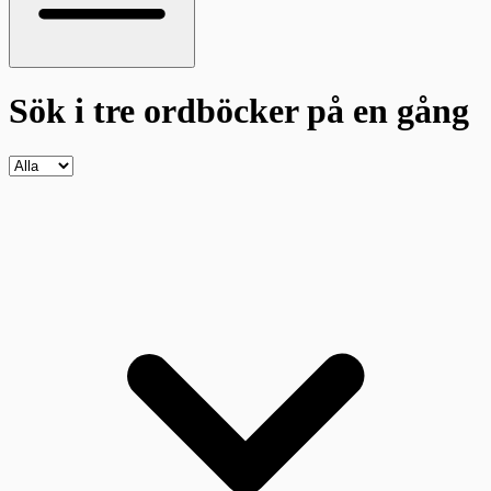
Sök i tre ordböcker
på en gång