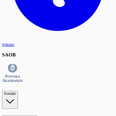
Söktips
SAOB
Kontakt