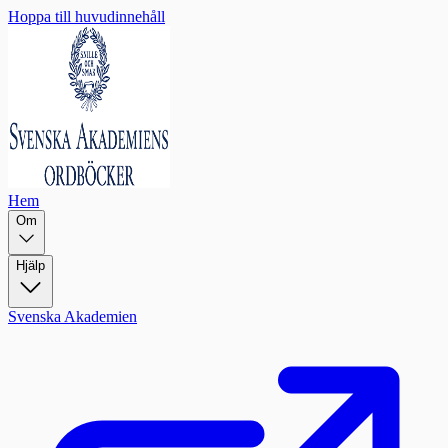
Hoppa till huvudinnehåll
Hem
Om
Hjälp
Svenska Akademien