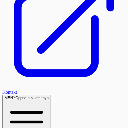
Kontakt
MENY
Öppna huvudmenyn