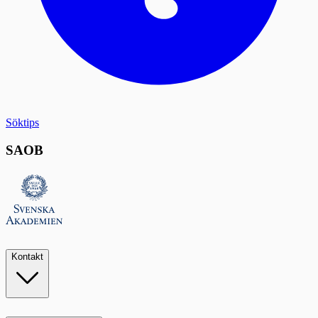
Söktips
SAOB
Kontakt