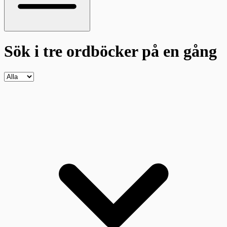
Sök i tre ordböcker
på en gång