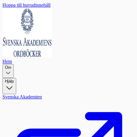
Hoppa till huvudinnehåll
Hem
Om
Hjälp
Svenska Akademien