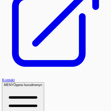
Kontakt
MENY
Öppna huvudmenyn