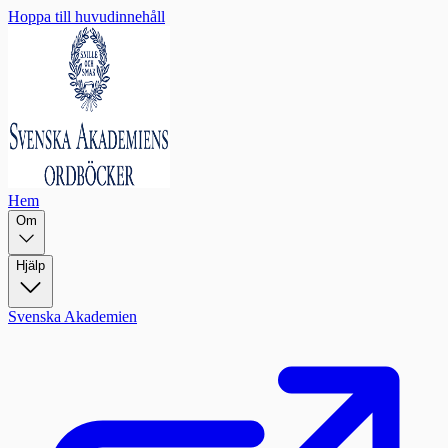
Hoppa till huvudinnehåll
Hem
Om
Hjälp
Svenska Akademien