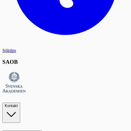
Söktips
SAOB
Kontakt