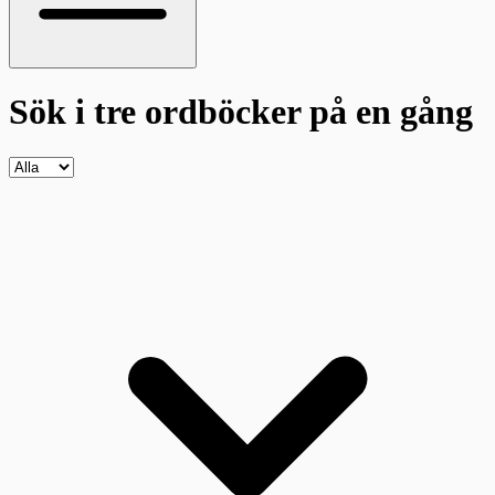
Sök i tre ordböcker
på en gång