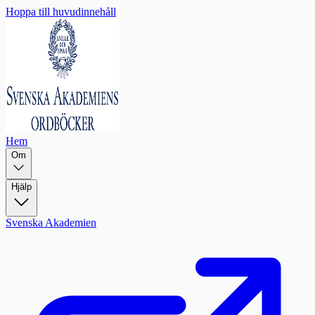
Hoppa till huvudinnehåll
Hem
Om
Hjälp
Svenska Akademien