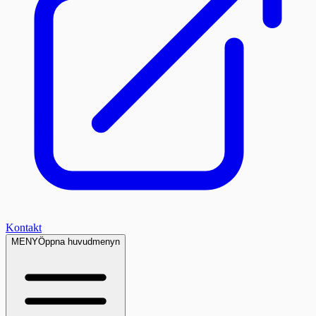
Kontakt
MENY
Öppna huvudmenyn