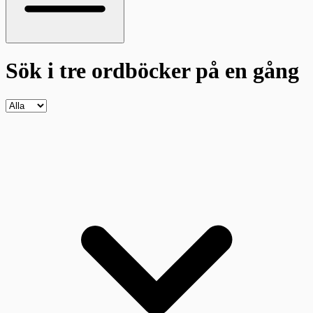
Sök i tre ordböcker
på en gång