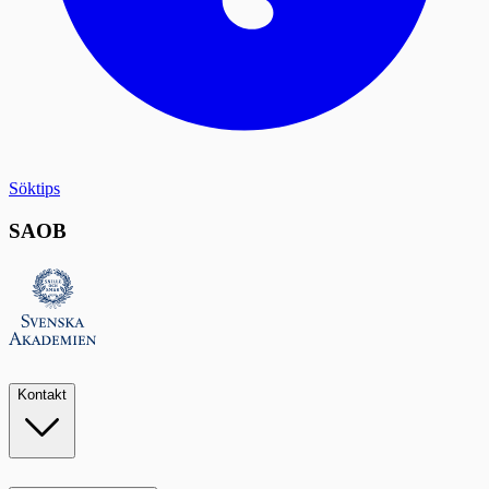
Söktips
SAOB
Kontakt