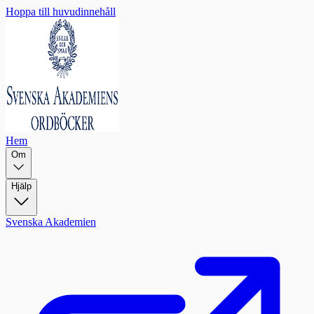
Hoppa till huvudinnehåll
Hem
Om
Hjälp
Svenska Akademien