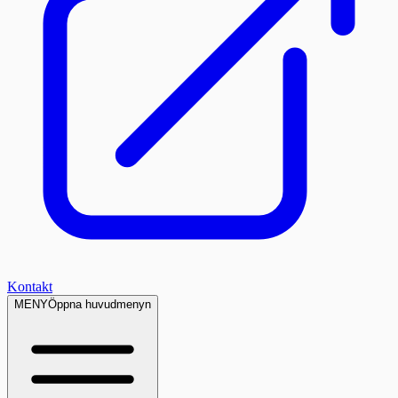
Kontakt
MENY
Öppna huvudmenyn