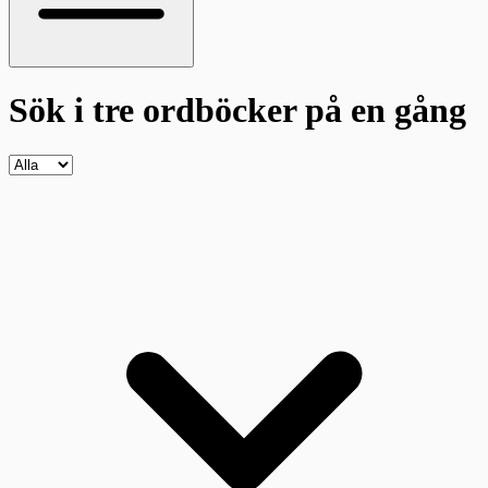
Sök i tre ordböcker
på en gång