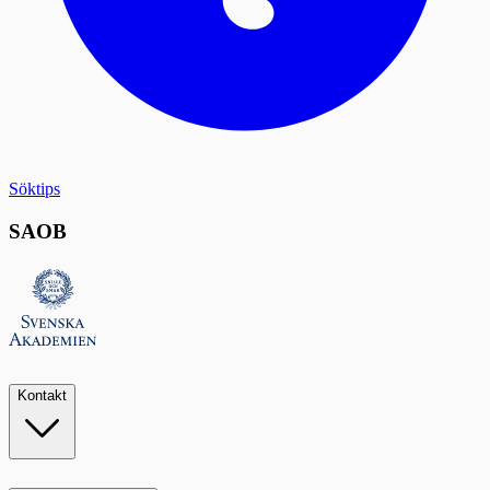
Söktips
SAOB
Kontakt