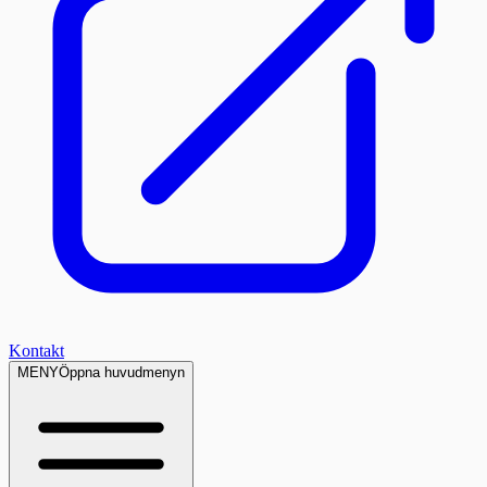
Kontakt
MENY
Öppna huvudmenyn