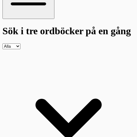
Sök i tre ordböcker
på en gång