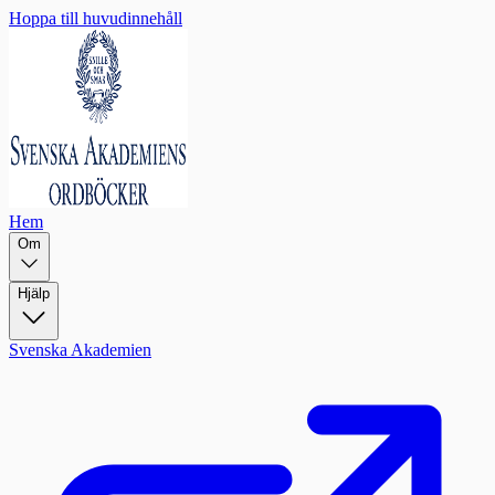
Hoppa till huvudinnehåll
Hem
Om
Hjälp
Svenska Akademien