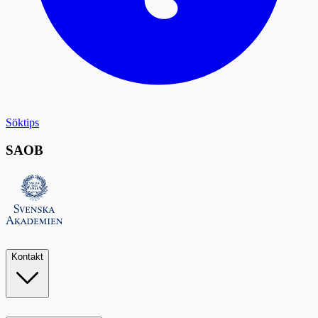
Söktips
SAOB
Kontakt