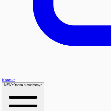
Kontakt
MENY
Öppna huvudmenyn