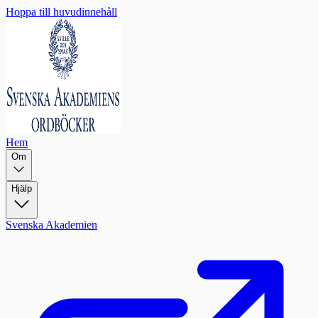
Hoppa till huvudinnehåll
Hem
Om
Hjälp
Svenska Akademien