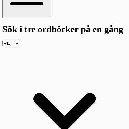
Sök i tre ordböcker
på en gång