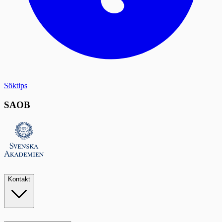
Söktips
SAOB
Kontakt