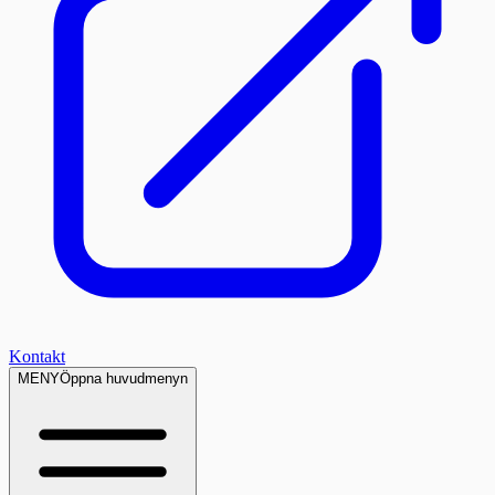
Kontakt
MENY
Öppna huvudmenyn