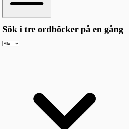
Sök i tre ordböcker
på en gång