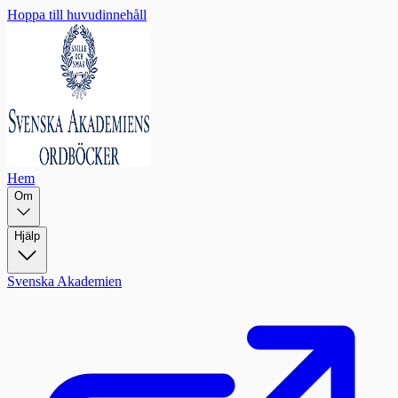
Hoppa till huvudinnehåll
Hem
Om
Hjälp
Svenska Akademien