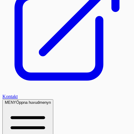
Kontakt
MENY
Öppna huvudmenyn