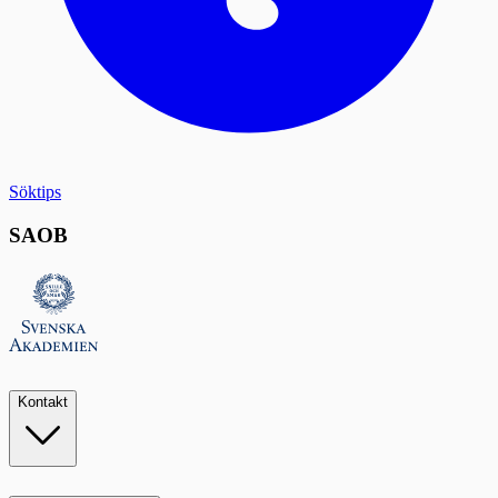
Söktips
SAOB
Kontakt