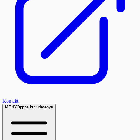
Kontakt
MENY
Öppna huvudmenyn