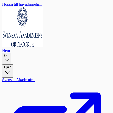
Hoppa till huvudinnehåll
Hem
Om
Hjälp
Svenska Akademien