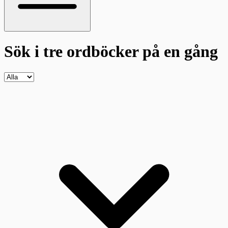
Sök i tre ordböcker
på en gång