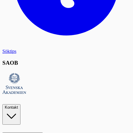
Söktips
SAOB
Kontakt