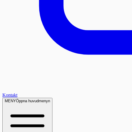
Kontakt
MENY
Öppna huvudmenyn