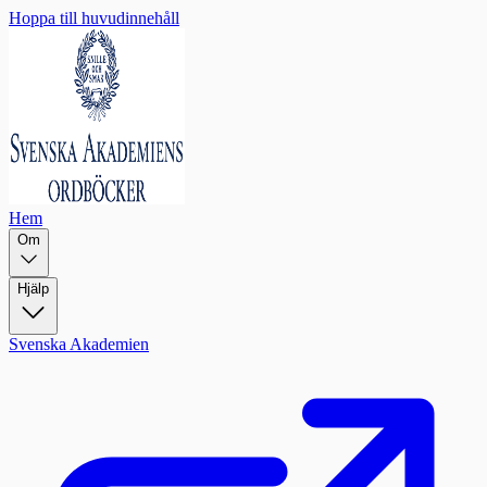
Hoppa till huvudinnehåll
Hem
Om
Hjälp
Svenska Akademien