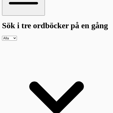
Sök i tre ordböcker
på en gång