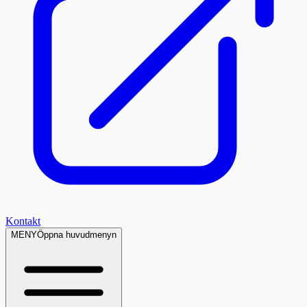
Kontakt
MENY
Öppna huvudmenyn