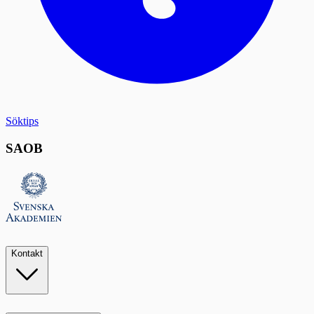
Söktips
SAOB
Kontakt