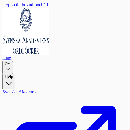
Hoppa till huvudinnehåll
Hem
Om
Hjälp
Svenska Akademien