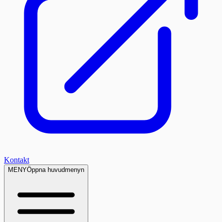
Kontakt
MENY
Öppna huvudmenyn