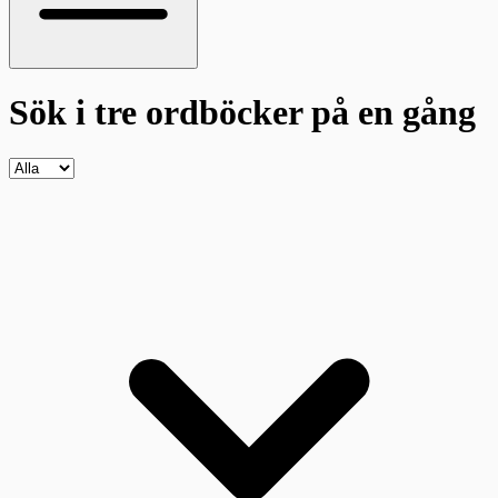
Sök i tre ordböcker
på en gång