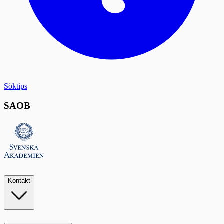
Söktips
SAOB
Kontakt