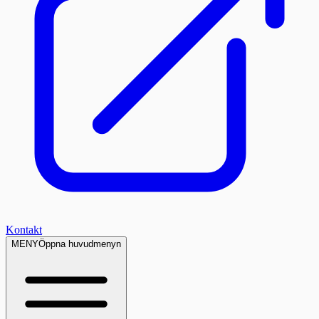
Kontakt
MENY
Öppna huvudmenyn