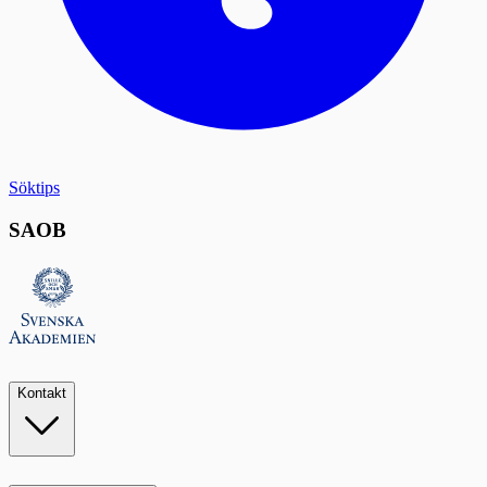
Söktips
SAOB
Kontakt