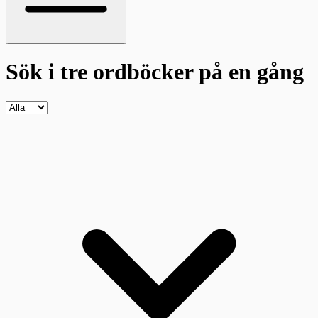
Sök i tre ordböcker
på en gång