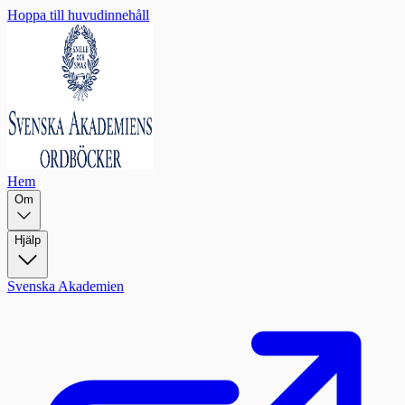
Hoppa till huvudinnehåll
Hem
Om
Hjälp
Svenska Akademien