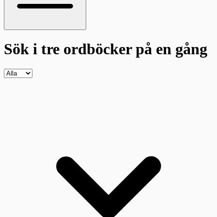
Sök i tre ordböcker
på en gång