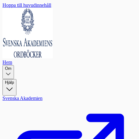
Hoppa till huvudinnehåll
Hem
Om
Hjälp
Svenska Akademien