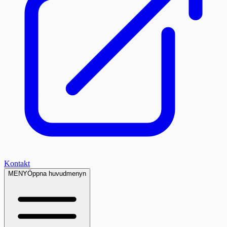
Kontakt
MENY
Öppna huvudmenyn