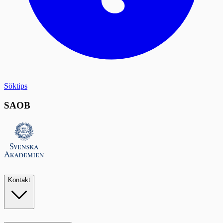
Söktips
SAOB
Kontakt