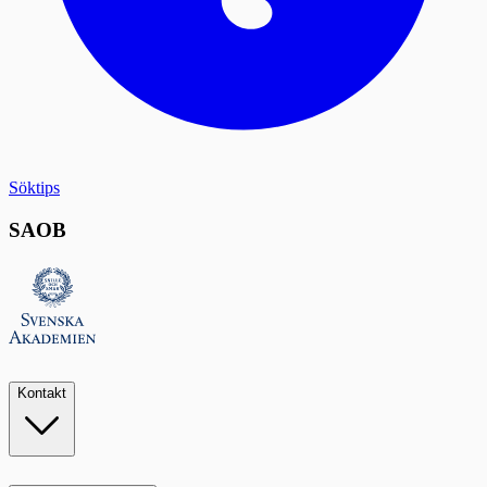
Söktips
SAOB
Kontakt