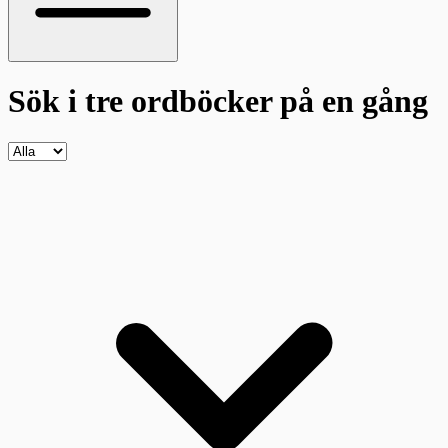
Sök i tre ordböcker
på en gång