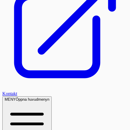
Kontakt
MENY
Öppna huvudmenyn