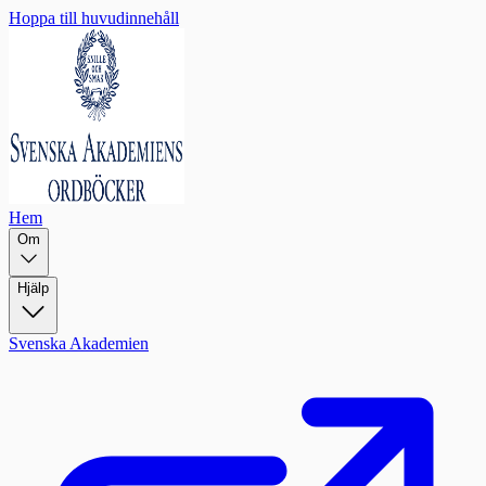
Hoppa till huvudinnehåll
Hem
Om
Hjälp
Svenska Akademien