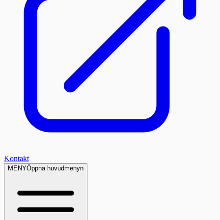
Kontakt
MENY
Öppna huvudmenyn