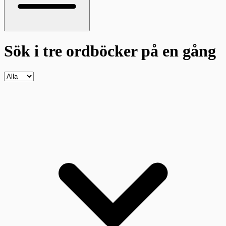
Sök i tre ordböcker
på en gång