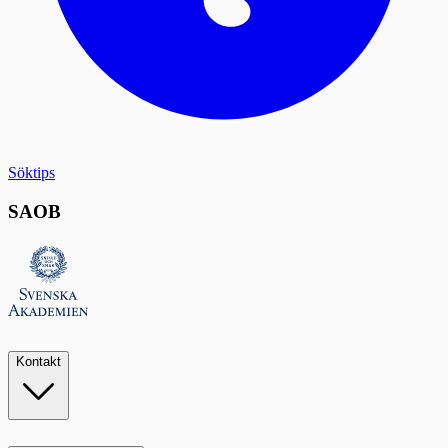
Söktips
SAOB
Kontakt