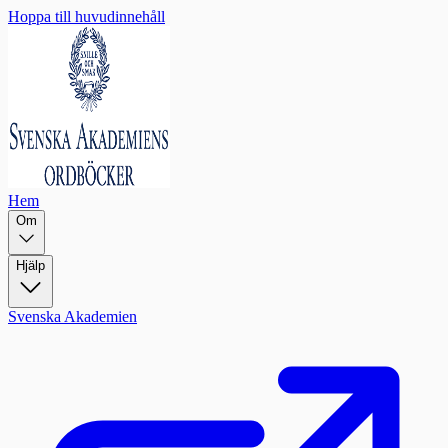
Hoppa till huvudinnehåll
Hem
Om
Hjälp
Svenska Akademien