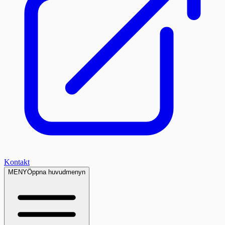
Kontakt
MENY
Öppna huvudmenyn