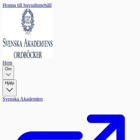
Hoppa till huvudinnehåll
Hem
Om
Hjälp
Svenska Akademien