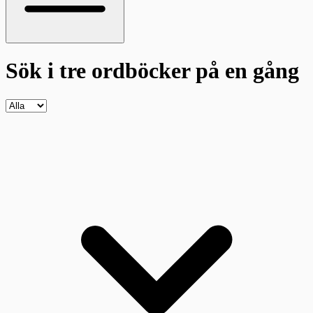
Sök i tre ordböcker
på en gång