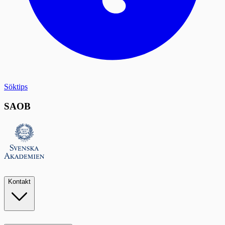
Söktips
SAOB
Kontakt