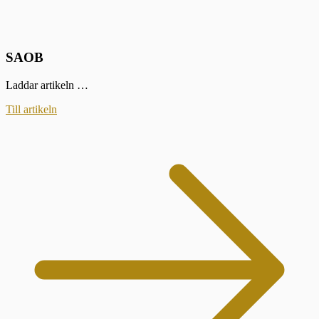
SAOB
Laddar artikeln …
Till artikeln