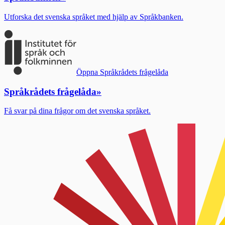
Utforska det svenska språket med hjälp av Språkbanken.
Öppna Språkrådets frågelåda
Språkrådets frågelåda
»
Få svar på dina frågor om det svenska språket.