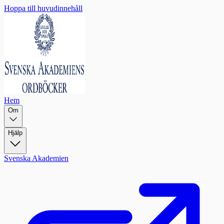
Hoppa till huvudinnehåll
Hem
Om
Hjälp
Svenska Akademien