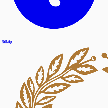
Söktips