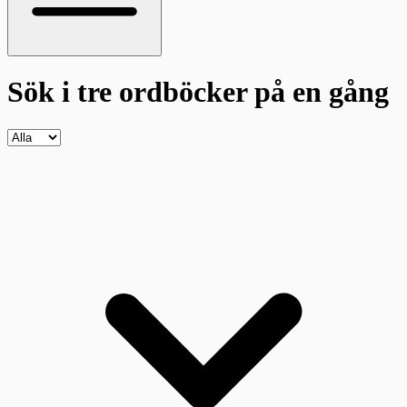
Sök i tre ordböcker
på en gång