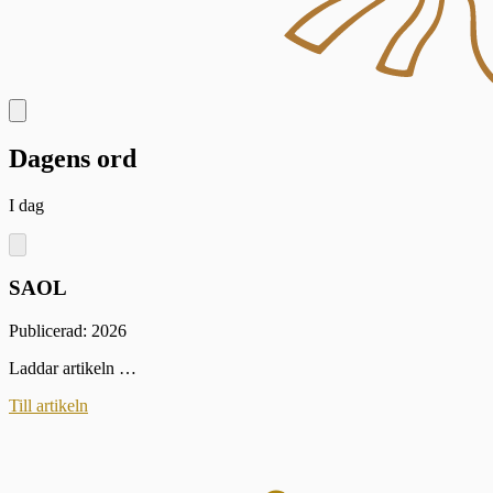
Dagens ord
I dag
SAOL
Publicerad: 2026
Laddar artikeln …
Till artikeln