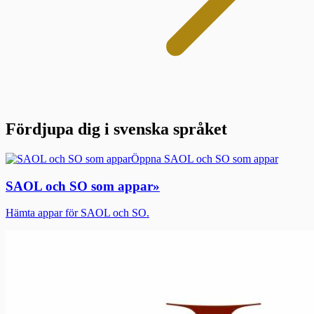
Fördjupa dig i svenska språket
Öppna SAOL och SO som appar
SAOL och SO som appar
»
Hämta appar för SAOL och SO.