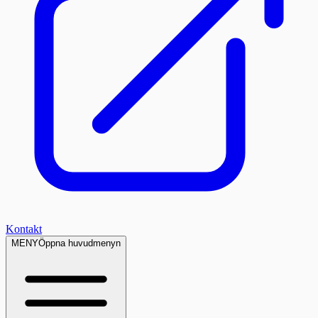
Kontakt
MENY
Öppna huvudmenyn