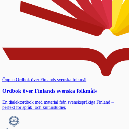
Öppna Ordbok över Finlands svenska folkmål
Ordbok över Finlands svenska folkmål
»
En dialektordbok med material från svenskspråkiga Finland –
perfekt för språk- och kulturstudier.