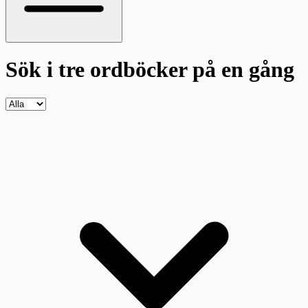
Sök i tre ordböcker
på en gång