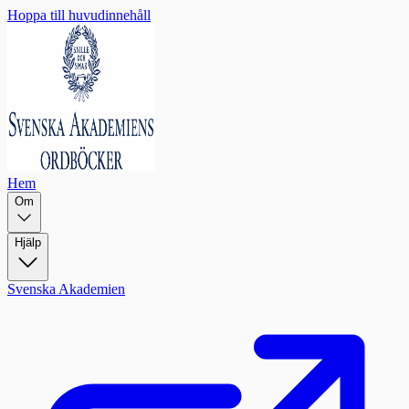
Hoppa till huvudinnehåll
Hem
Om
Hjälp
Svenska Akademien