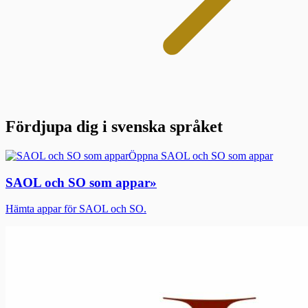
Fördjupa dig i svenska språket
Öppna SAOL och SO som appar
SAOL och SO som appar
»
Hämta appar för SAOL och SO.