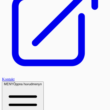
Kontakt
MENY
Öppna huvudmenyn