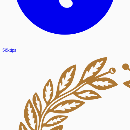
Söktips