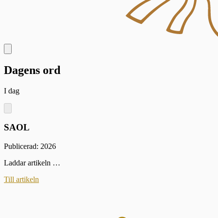
Dagens ord
I dag
SAOL
Publicerad: 2026
Laddar artikeln …
Till artikeln