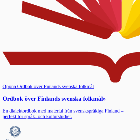
Öppna Ordbok över Finlands svenska folkmål
Ordbok över Finlands svenska folkmål
»
En dialektordbok med material från svenskspråkiga Finland –
perfekt för språk- och kulturstudier.