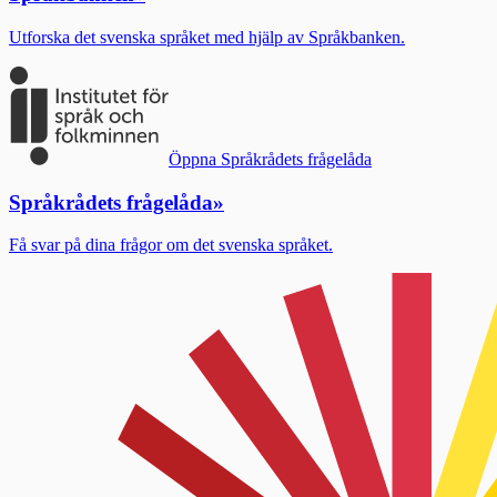
Utforska det svenska språket med hjälp av Språkbanken.
Öppna Språkrådets frågelåda
Språkrådets frågelåda
»
Få svar på dina frågor om det svenska språket.