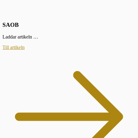
SAOB
Laddar artikeln …
Till artikeln