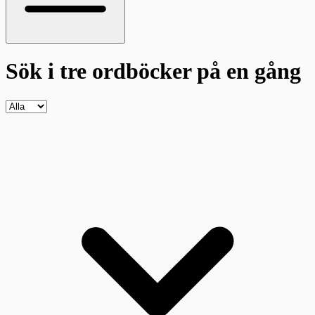
Sök i tre ordböcker
på en gång