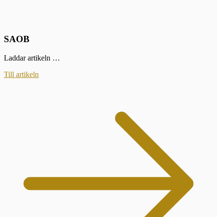
SAOB
Laddar artikeln …
Till artikeln