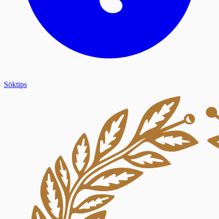
Söktips