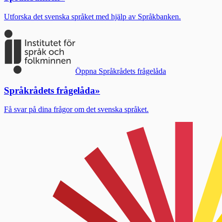
Utforska det svenska språket med hjälp av Språkbanken.
Öppna Språkrådets frågelåda
Språkrådets frågelåda
»
Få svar på dina frågor om det svenska språket.