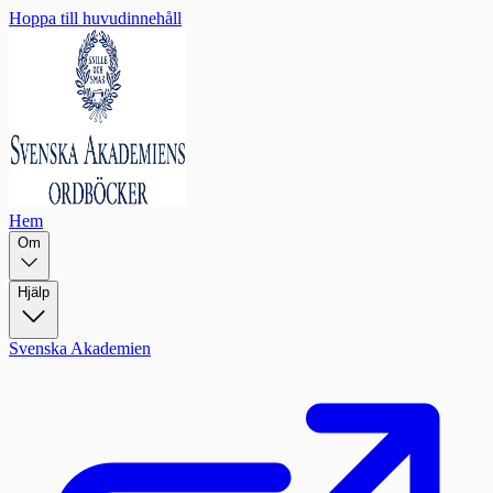
Hoppa till huvudinnehåll
Hem
Om
Hjälp
Svenska Akademien