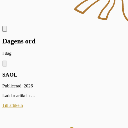
Dagens ord
I dag
SAOL
Publicerad: 2026
Laddar artikeln …
Till artikeln