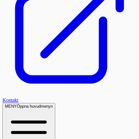
Kontakt
MENY
Öppna huvudmenyn