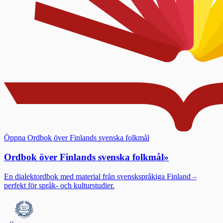
Öppna Ordbok över Finlands svenska folkmål
Ordbok över Finlands svenska folkmål
»
En dialektordbok med material från svenskspråkiga Finland –
perfekt för språk- och kulturstudier.