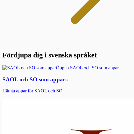
Fördjupa dig i svenska språket
Öppna SAOL och SO som appar
SAOL och SO som appar
»
Hämta appar för SAOL och SO.