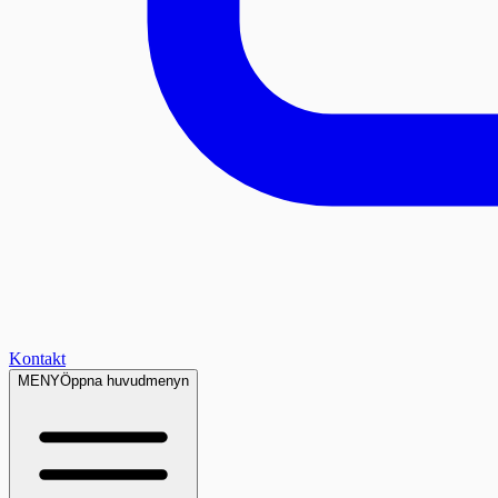
Kontakt
MENY
Öppna huvudmenyn